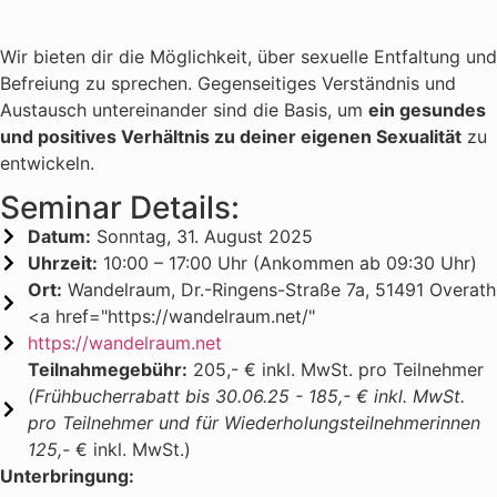
Wir bieten dir die Möglichkeit, über sexuelle Entfaltung und
Befreiung zu sprechen. Gegenseitiges Verständnis und
Austausch untereinander sind die Basis, um
ein gesundes
und positives Verhältnis zu deiner eigenen Sexualität
zu
entwickeln.
Seminar Details:
Datum:
Sonntag, 31. August 2025
Uhrzeit:
10:00 – 17:00 Uhr (Ankommen ab 09:30 Uhr)
Ort:
Wandelraum, Dr.-Ringens-Straße 7a, 51491 Overath
<a href="https://wandelraum.net/"
https://wandelraum.net
Teilnahmegebühr:
205,- € inkl. MwSt. pro Teilnehmer
(Frühbucherrabatt bis 30.06.25 - 185,- € inkl. MwSt.
pro Teilnehmer und für Wiederholungsteilnehmerinnen
125,-
€ inkl. MwSt.)
Unterbringung: