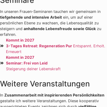
Seminare
In unseren Frauen-Seminaren tauchen wir gemeinsam in
tiefgehende und intensive Arbeit
ein, um auf einer
persönlichen Ebene zu wachsen, die Lebensqualität zu
steigern und
anhaltende Lebensfreude sowie Glück
zu
erfahren.
Kommt in 2027
3-Tages Retreat: Regeneration Pur
Entspannt. Erholt.
Erneuert
Kommt in 2027
Seminar: Frei von Leid
Steigerung deiner Lebenskraft
Weitere Veranstaltungen
In
Zusammenarbeit mit inspirierenden Persönlichkeiten
gestalte ich weitere Veranstaltungen. Diese kooperativ
ausgerichteten Events zeichnen sich durch
vielfältige