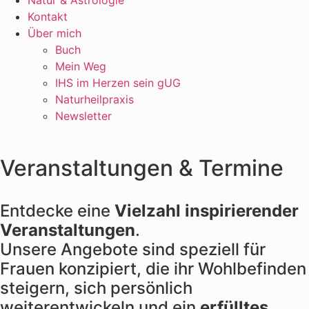
Natur & Astrologie
Kontakt
Über mich
Buch
Mein Weg
IHS im Herzen sein gUG
Naturheilpraxis
Newsletter
Veranstaltungen & Termine
Entdecke eine
Vielzahl inspirierender
Veranstaltungen
.
Unsere Angebote sind speziell für
Frauen konzipiert, die ihr Wohlbefinden
steigern, sich persönlich
weiterentwickeln und ein
erfülltes,